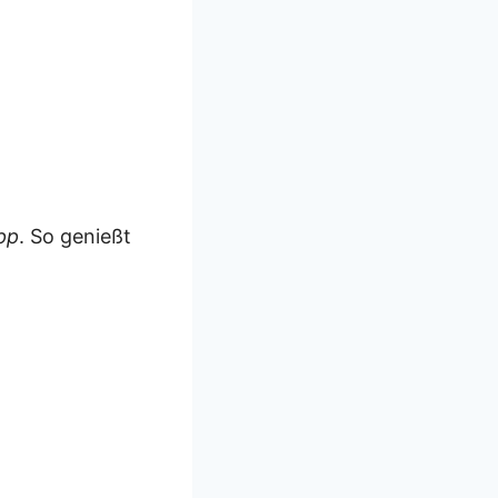
pp
. So genießt