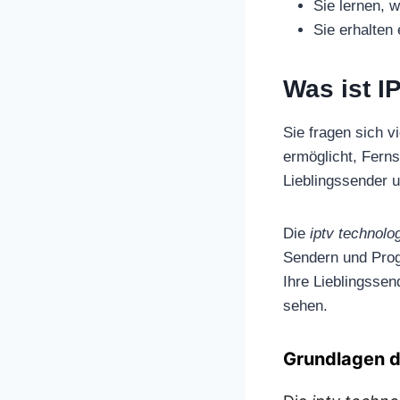
Sie lernen, 
Sie erhalten
Was ist I
Sie fragen sich v
ermöglicht, Ferns
Lieblingssender u
Die
iptv technolo
Sendern und Prog
Ihre Lieblingsse
sehen.
Grundlagen d