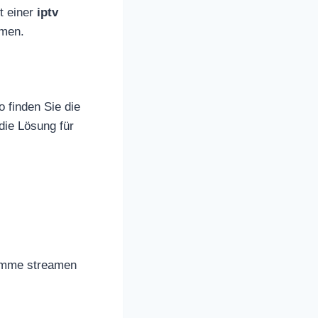
t einer
iptv
amen.
 finden Sie die
die Lösung für
ramme streamen