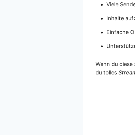
Viele Send
Inhalte au
Einfache O
Unterstütz
Wenn du diese
du tolles
Strea