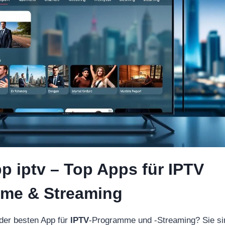
p iptv – Top Apps für IPTV
me & Streaming
der besten App für
IPTV
-Programme und -Streaming? Sie si