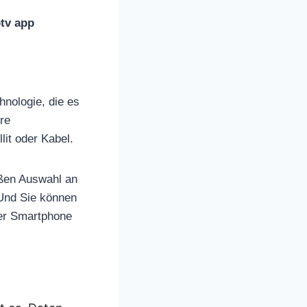
ptv app
hnologie, die es
re
lit oder Kabel.
oßen Auswahl an
Und Sie können
der Smartphone