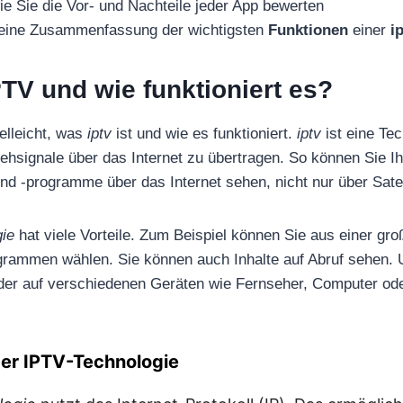
wie Sie die Vor- und Nachteile jeder App bewerten
 eine Zusammenfassung der wichtigsten
Funktionen
einer
i
PTV und wie funktioniert es?
ielleicht, was
iptv
ist und wie es funktioniert.
iptv
ist eine Tec
ehsignale über das Internet zu übertragen. So können Sie Ih
nd -programme über das Internet sehen, nicht nur über Satel
gie
hat viele Vorteile. Zum Beispiel können Sie aus einer gr
rammen wählen. Sie können auch Inhalte auf Abruf sehen. 
nder auf verschiedenen Geräten wie Fernseher, Computer o
er IPTV-Technologie