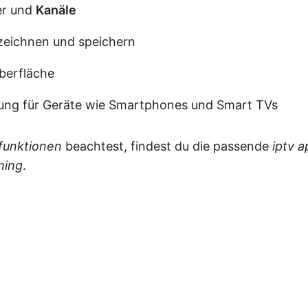
er und
Kanäle
fzeichnen und speichern
berfläche
ung für Geräte wie Smartphones und Smart TVs
funktionen
beachtest, findest du die passende
iptv a
ming
.