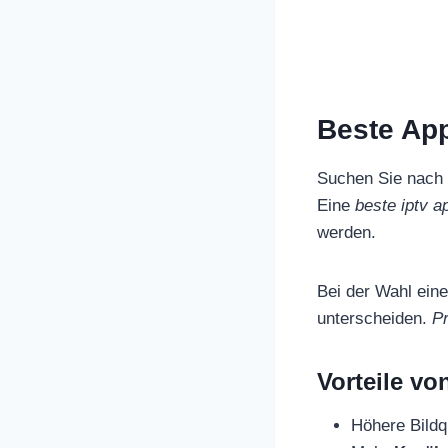
Beste App
Suchen Sie nach 
Eine
beste iptv a
werden.
Bei der Wahl ein
unterscheiden.
P
Vorteile v
Höhere Bildqu