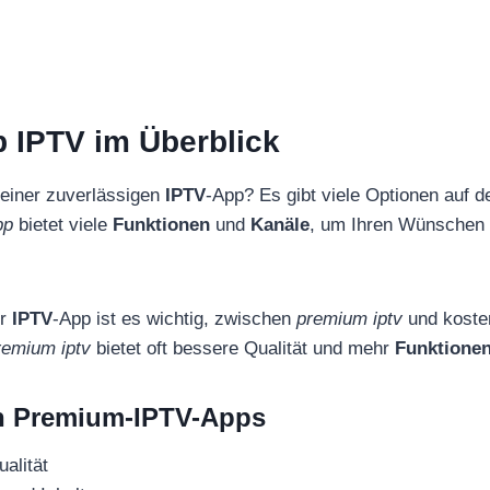
 IPTV im Überblick
einer zuverlässigen
IPTV
-App? Es gibt viele Optionen auf 
pp
bietet viele
Funktionen
und
Kanäle
, um Ihren Wünschen 
er
IPTV
-App ist es wichtig, zwischen
premium iptv
und koste
remium iptv
bietet oft bessere Qualität und mehr
Funktione
on Premium-IPTV-Apps
alität