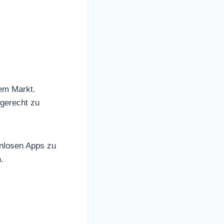
dem Markt.
gerecht zu
nlosen Apps zu
n
.