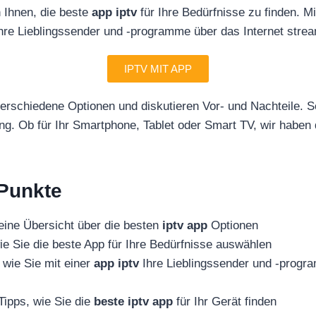
n Ihnen, die beste
app iptv
für Ihre Bedürfnisse zu finden. Mi
hre Lieblingssender und -programme über das Internet stre
IPTV MIT APP
erschiedene Optionen und diskutieren Vor- und Nachteile. So
g. Ob für Ihr Smartphone, Tablet oder Smart TV, wir haben 
 Punkte
 eine Übersicht über die besten
iptv app
Optionen
wie Sie die beste App für Ihre Bedürfnisse auswählen
 wie Sie mit einer
app iptv
Ihre Lieblingssender und -prog
Tipps, wie Sie die
beste iptv app
für Ihr Gerät finden