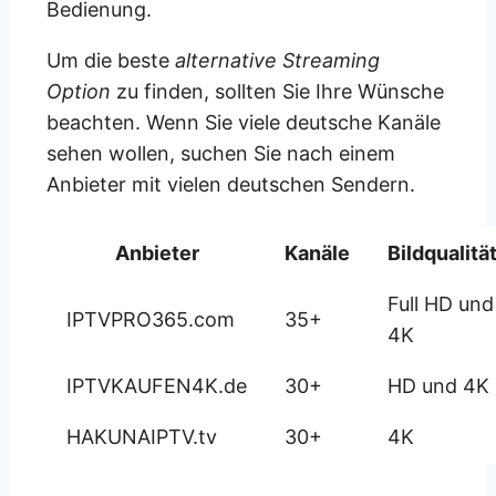
Bedienung.
Um die beste
alternative Streaming
Option
zu finden, sollten Sie Ihre Wünsche
beachten. Wenn Sie viele deutsche Kanäle
sehen wollen, suchen Sie nach einem
Anbieter mit vielen deutschen Sendern.
Anbieter
Kanäle
Bildqualitä
Full HD und
IPTVPRO365.com
35+
4K
IPTVKAUFEN4K.de
30+
HD und 4K
HAKUNAIPTV.tv
30+
4K