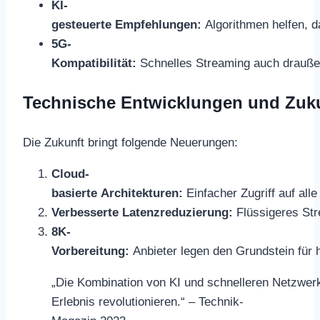
KI-
gesteuerte Empfehlungen:
Algorithmen helfen, d
5G-
Kompatibilität:
Schnelles Streaming auch drauße
Technische Entwicklungen und Zuk
Die Zukunft bringt folgende Neuerungen:
Cloud-
basierte Architekturen:
Einfacher Zugriff auf alle
Verbesserte Latenzreduzierung:
Flüssigeres Str
8K-
Vorbereitung:
Anbieter legen den Grundstein für 
„Die Kombination von KI und schnelleren Netzwer
Erlebnis revolutionieren.“ – Technik-