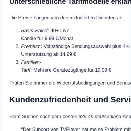
Unterschiedliche Tarifmodelle erklär
Die Preise hängen von den inkludierten Diensten ab:
Basis-Paket
: 40+ Live-
Kanäle für 9,99 €/Monat
Premium
: Vollständige Sendungsauswahl plus 4K-
Unterstützung ab 14,99 €
Familien-
Tarif
: Mehrere Gerätezugänge für 19,99 €
Prüfen Sie immer die Widerrufsbedingungen und Bonus
Kundenzufriedenheit und Servi
Beim Suchen nach dem besten
iptv 4k deutschland
Anbi
“Der Support von TVPlayer hat meine Problem mit