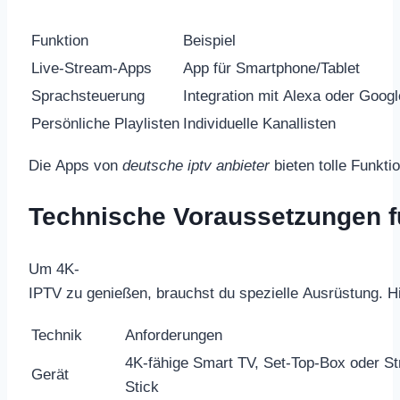
Funktion
Beispiel
Live-Stream-Apps
App für Smartphone/Tablet
Sprachsteuerung
Integration mit Alexa oder Goo
Persönliche Playlisten
Individuelle Kanallisten
Die Apps von
deutsche iptv anbieter
bieten tolle Funkt
Technische Voraussetzungen f
Um 4K-
IPTV zu genießen, brauchst du spezielle Ausrüstung. H
Technik
Anforderungen
4K-fähige Smart TV, Set-Top-Box oder S
Gerät
Stick