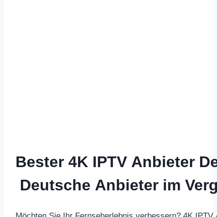
Bester 4K IPTV Anbieter D
Deutsche Anbieter im Verg
Möchten Sie Ihr Fernseherlebnis verbessern? 4K IPTV Anb