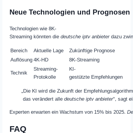
Neue Technologien und Prognosen
Technologien wie 8K-
Streaming könnten die
deutsche iptv anbieter
dazu zwing
Bereich
Aktuelle Lage
Zukünftige Prognose
Auflösung
4K-HD
8K-Streaming
Streaming-
KI-
Technik
Protokolle
gestützte Empfehlungen
„Die KI wird die Zukunft der Empfehlungsalgorithm
das verändert alle
deutsche iptv anbieter
“, sagt 
Experten erwarten ein Wachstum von 15% bis 2025.
De
FAQ