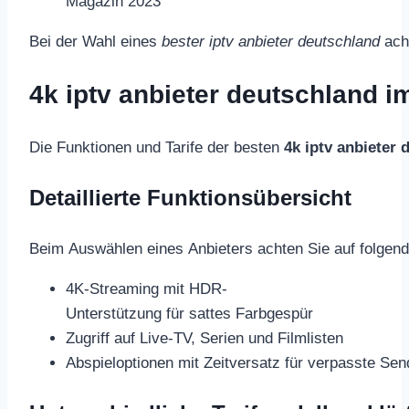
Magazin 2023
Bei der Wahl eines
bester iptv anbieter deutschland
acht
4k iptv anbieter deutschland im
Die Funktionen und Tarife der besten
4k iptv anbieter 
Detaillierte Funktionsübersicht
Beim Auswählen eines Anbieters achten Sie auf folgen
4K-Streaming mit HDR-
Unterstützung für sattes Farbgespür
Zugriff auf Live-TV, Serien und Filmlisten
Abspieloptionen mit Zeitversatz für verpasste Se