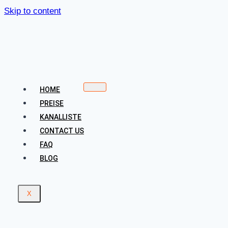
Skip to content
HOME
PREISE
KANALLISTE
CONTACT US
FAQ
BLOG
X