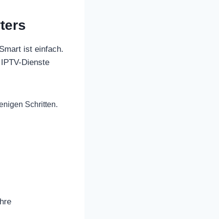
ters
Smart ist einfach.
e IPTV-Dienste
wenigen Schritten.
Ihre