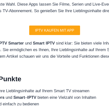
kte Wahl. Diese Apps lassen Sie Filme, Serien und Live-Ev
 TV-Abonnement. So genießen Sie Ihre Lieblingsinhalte dire
IPTV KAUFEN MIT APP
IPTV Smarter
und
Smart IPTV
sind klar: Sie bieten viele Inh
. Sie ermöglichen es Ihnen, Ihre Lieblingsinhalte auf Ihrem
em Artikel schauen wir uns die Vorteile und Funktionen die
 Punkte
hre Lieblingsinhalte auf Ihrem Smart TV streamen
ers
und
Smart
–
IPTV
bieten eine Vielzahl von Inhalten
d einfach zu bedienen