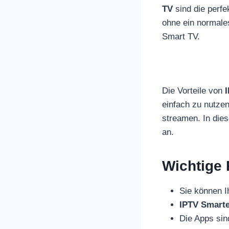
TV
sind die perfe
ohne ein normales
Smart TV.
Die Vorteile von
einfach zu nutzen
streamen. In dies
an.
Wichtige
Sie können I
IPTV Smart
Die Apps sin