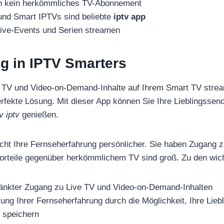
en kein herkömmliches TV-Abonnement
und Smart IPTVs sind beliebte
iptv app
ive-Events und Serien streamen
g in IPTV Smarters
 TV und Video-on-Demand-Inhalte auf Ihrem Smart TV stre
erfekte Lösung. Mit dieser App können Sie Ihre Lieblingssen
v iptv
genießen.
ht Ihre Fernseherfahrung persönlicher. Sie haben Zugang z
Vorteile gegenüber herkömmlichem TV sind groß. Zu den wich
änkter Zugang zu Live TV und Video-on-Demand-Inhalten
rung Ihrer Fernseherfahrung durch die Möglichkeit, Ihre Lie
u speichern