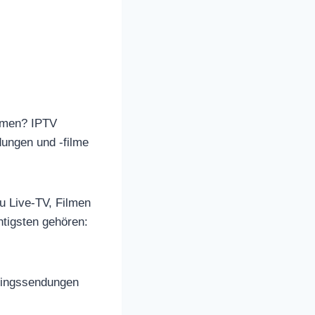
amen? IPTV
dungen und -filme
u Live-TV, Filmen
tigsten gehören:
blingssendungen