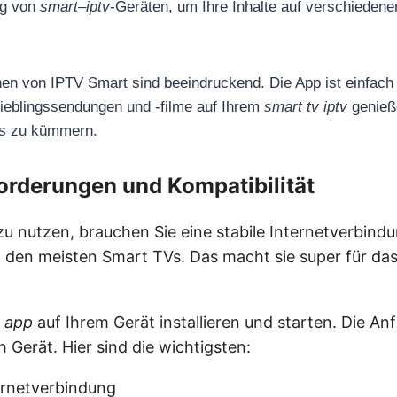
ng von
smart
–
iptv
-Geräten, um Ihre Inhalte auf verschiedene
nen von IPTV Smart sind beeindruckend. Die App ist einfach
Lieblingssendungen und -filme auf Ihrem
smart tv iptv
genieß
ls zu kümmern.
rderungen und Kompatibilität
zu nutzen, brauchen Sie eine stabile Internetverbind
it den meisten Smart TVs. Das macht sie super für da
v app
auf Ihrem Gerät installieren und starten. Die A
h Gerät. Hier sind die wichtigsten:
ternetverbindung