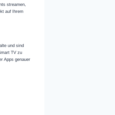
ents streamen,
kt auf Ihrem
alte und sind
 Smart TV zu
ser Apps genauer