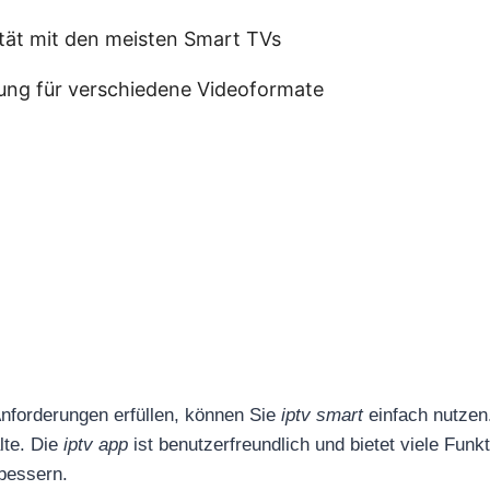
ität mit den meisten Smart TVs
ung für verschiedene Videoformate
nforderungen erfüllen, können Sie
iptv smart
einfach nutzen
lte. Die
iptv app
ist benutzerfreundlich und bietet viele Funk
bessern.