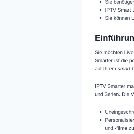
Sie benötig
IPTV Smart 
Sie können L
Einführun
Sie möchten Live
Smarter ist die p
auf Ihrem
smart t
IPTV Smarter mac
und Serien. Die 
Uneingeschr
Personalisie
und -filme z