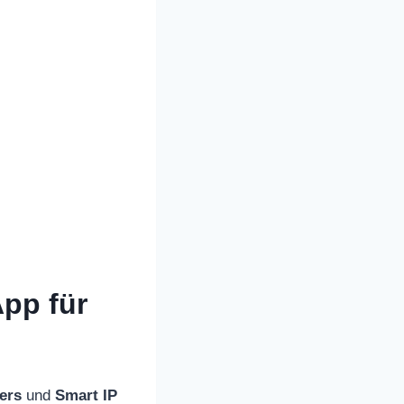
App für
ers
und
Smart IP