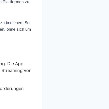
n Plattformen zu
 zu bedienen. So
en, ohne sich um
ung. Die App
s Streaming von
nforderungen