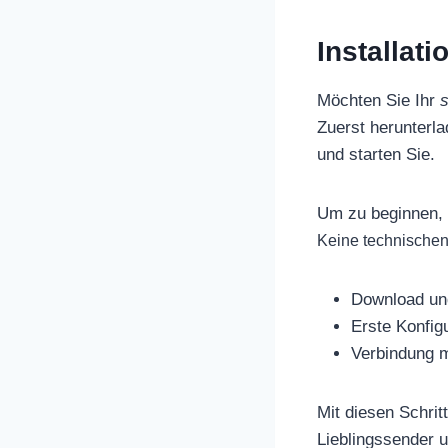
Installat
Möchten Sie Ihr
s
Zuerst herunterla
und starten Sie.
Um zu beginnen, 
Keine technischen 
Download und
Erste Konfig
Verbindung m
Mit diesen Schrit
Lieblingssender u