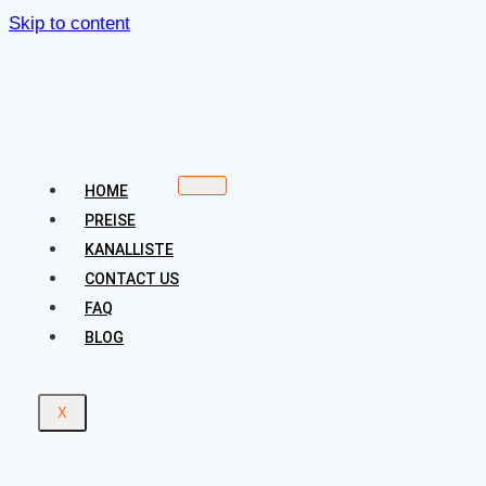
Skip to content
HOME
PREISE
KANALLISTE
CONTACT US
FAQ
BLOG
X