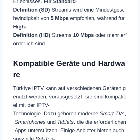
Erlebnisses. Für
Standard-
Definition (SD)
Streams wird eine Mindestgesc
hwindigkeit von
5 Mbps
empfohlen, während für
High-
Definition (HD)
Streams
10 Mbps
oder mehr erf
orderlich sind.
Kompatible Geräte und Hardwa
re
Türkiye IPTV kann auf verschiedenen Geräten g
enutzt werden, vorausgesetzt, sie sind kompatib
el mit der IPTV-
Technologie. Dazu gehören moderne
Smart TVs
,
Smartphones
und
Tablets
, die die erforderlichen
Apps unterstützen. Einige Anbieter bieten auch
spezielle
Set-Top-