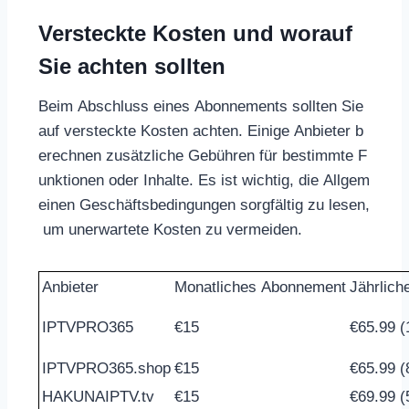
Versteckte Kosten und worauf
Sie achten sollten
Beim Abschluss eines Abonnements sollten Sie
auf versteckte Kosten achten. Einige Anbieter b
erechnen zusätzliche Gebühren für bestimmte F
unktionen oder Inhalte. Es ist wichtig, die Allgem
einen Geschäftsbedingungen sorgfältig zu lesen,
um unerwartete Kosten zu vermeiden.
Anbieter
Monatliches Abonnement
Jährlic
IPTVPRO365
€15
€65.99 (
IPTVPRO365.shop
€15
€65.99 (
HAKUNAIPTV.tv
€15
€69.99 (