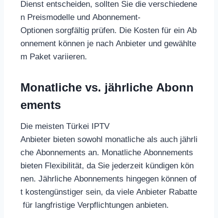
Dienst entscheiden, sollten Sie die verschiedene
n Preismodelle und Abonnement-
Optionen sorgfältig prüfen. Die Kosten für ein Ab
onnement können je nach Anbieter und gewählte
m Paket variieren.
Monatliche vs. jährliche Abonn
ements
Die meisten Türkei IPTV
Anbieter bieten sowohl monatliche als auch jährli
che Abonnements an. Monatliche Abonnements
bieten Flexibilität, da Sie jederzeit kündigen kön
nen. Jährliche Abonnements hingegen können of
t kostengünstiger sein, da viele Anbieter Rabatte
für langfristige Verpflichtungen anbieten.