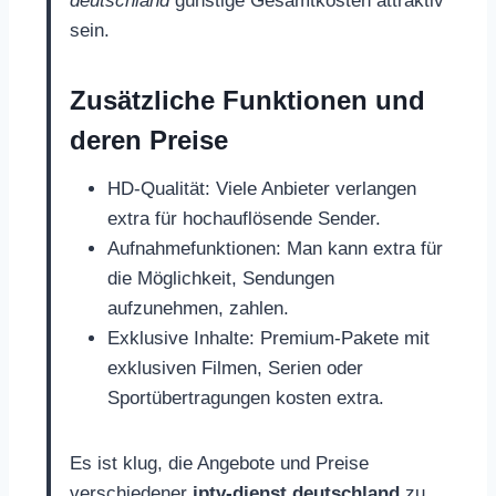
deutschland
günstige Gesamtkosten attraktiv
sein.
Zusätzliche Funktionen und
deren Preise
HD-Qualität: Viele Anbieter verlangen
extra für hochauflösende Sender.
Aufnahmefunktionen: Man kann extra für
die Möglichkeit, Sendungen
aufzunehmen, zahlen.
Exklusive Inhalte: Premium-Pakete mit
exklusiven Filmen, Serien oder
Sportübertragungen kosten extra.
Es ist klug, die Angebote und Preise
verschiedener
iptv-dienst deutschland
zu