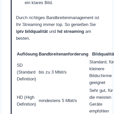
ein klares Bild.
Durch richtiges Bandbreitenmanagement ist
Ihr Streaming immer top. So genießen Sie
iptv bildqualität
und
hd streaming
am
besten.
Auflösung
Bandbreitenanforderung
Bildqualitä
Standard, für
SD
kleinere
(Standard
bis zu 3 Mbit/s
Bildschirme
Definition)
geeignet
Sehr gut, für
HD (High
die meisten
mindestens 5 Mbit/s
Definition)
Geräte
empfohlen