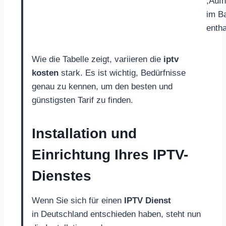
;Auf
im B
entha
Wie die Tabelle zeigt, variieren die
iptv
kosten
stark. Es ist wichtig, Bedürfnisse
genau zu kennen, um den besten und
günstigsten Tarif zu finden.
Installation und
Einrichtung Ihres IPTV-
Dienstes
Wenn Sie sich für einen
IPTV Dienst
in Deutschland entschieden haben, steht nun