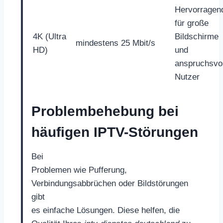
Hervorragen
für große
4K (Ultra
Bildschirme
mindestens 25 Mbit/s
HD)
und
anspruchsvol
Nutzer
Problembehebung bei
häufigen IPTV-Störungen
Bei
Problemen wie Pufferung,
Verbindungsabbrüchen oder Bildstörungen
gibt
es einfache Lösungen. Diese helfen, die