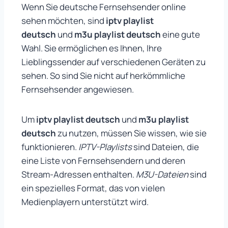
Wenn Sie deutsche Fernsehsender online
sehen möchten, sind
iptv playlist
deutsch
und
m3u playlist deutsch
eine gute
Wahl. Sie ermöglichen es Ihnen, Ihre
Lieblingssender auf verschiedenen Geräten zu
sehen. So sind Sie nicht auf herkömmliche
Fernsehsender angewiesen.
Um
iptv playlist deutsch
und
m3u playlist
deutsch
zu nutzen, müssen Sie wissen, wie sie
funktionieren.
IPTV-Playlists
sind Dateien, die
eine Liste von Fernsehsendern und deren
Stream-Adressen enthalten.
M3U-Dateien
sind
ein spezielles Format, das von vielen
Medienplayern unterstützt wird.