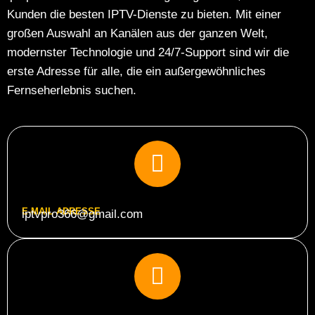
Kunden die besten IPTV-Dienste zu bieten. Mit einer
großen Auswahl an Kanälen aus der ganzen Welt,
modernster Technologie und 24/7-Support sind wir die
erste Adresse für alle, die ein außergewöhnliches
Fernseherlebnis suchen.
E-MAIL ADRESSE
iptvpro366@gmail.com