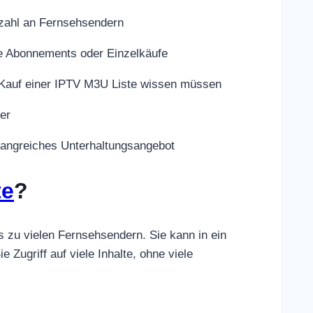
lzahl an Fernsehsendern
rte Abonnements oder Einzelkäufe
en Kauf einer IPTV M3U Liste wissen müssen
ter
mfangreiches Unterhaltungsangebot
te
?
s zu vielen Fernsehsendern. Sie kann in ein
Zugriff auf viele Inhalte, ohne viele