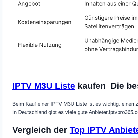
Angebot
Inhalten aus einer Qu
Günstigere Preise i
Kosteneinsparungen
Satellitenverträgen
Unabhängige Medien
Flexible Nutzung
ohne Vertragsbindu
IPTV M3U Liste
kaufen Die be
Beim Kauf einer IPTV M3U Liste ist es wichtig, einen z
In Deutschland gibt es viele gute Anbieter.iptvpro365
Vergleich der
Top IPTV Anbiet