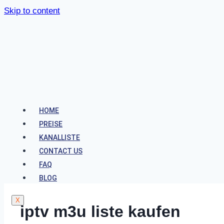
Skip to content
HOME
PREISE
KANALLISTE
CONTACT US
FAQ
BLOG
X
iptv m3u liste kaufen