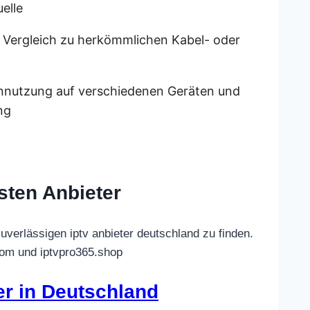
elle
m Vergleich zu herkömmlichen Kabel- oder
nutzung auf verschiedenen Geräten und
ng
sten Anbieter
uverlässigen iptv anbieter deutschland zu finden.
.com und iptvpro365.shop
er in Deutschland