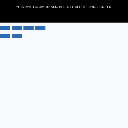
COPYRIGHT © 2023 IPTVPRO365. ALLE RECHTE VORBEHALTEN.