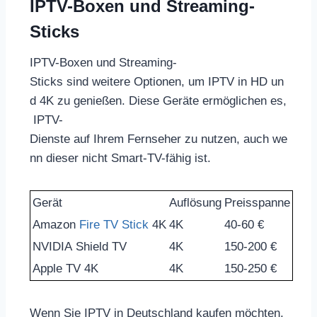
IPTV-Boxen und Streaming-
Sticks
IPTV-Boxen und Streaming-
Sticks sind weitere Optionen, um IPTV in HD un
d 4K zu genießen. Diese Geräte ermöglichen es,
IPTV-
Dienste auf Ihrem Fernseher zu nutzen, auch we
nn dieser nicht Smart-TV-fähig ist.
Gerät
Auflösung
Preisspanne
Amazon
Fire TV Stick
4K
4K
40-60 €
NVIDIA Shield TV
4K
150-200 €
Apple TV 4K
4K
150-250 €
Wenn Sie IPTV in Deutschland kaufen möchten,